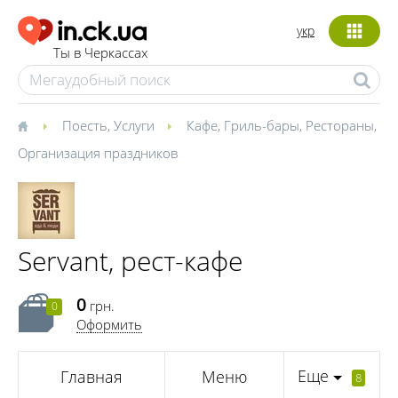
укр
Ты в Черкассах
Поесть
,
Услуги
Кафе
,
Гриль-бары
,
Рестораны
,
Организация праздников
Servant, рест-кафе
0
грн.
0
Оформить
Еще
Главная
Меню
8