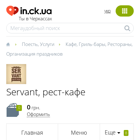
укр
Ты в Черкассах
Поесть
,
Услуги
Кафе
,
Гриль-бары
,
Рестораны
,
Организация праздников
Servant, рест-кафе
0
грн.
0
Оформить
Еще
Главная
Меню
8