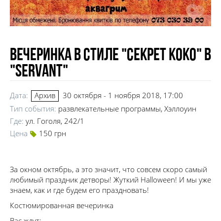
Вечеринка в стиле "Секрет Коко" в
"Servant"
Дата:
30 октября - 1 ноября 2018, 17:00
Архив
Тип события:
развлекательные программы, Хэллоуин
Где:
ул. Гоголя, 242/1
Цена
150 грн
За окном октябрь, а это значит, что совсем скоро самый
любимый праздник детворы! Жуткий Halloween! И мы уже
знаем, как и где будем его праздновать!
Костюмированная вечеринка
Вас ждут: