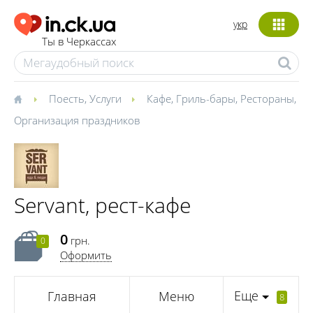
укр
Ты в Черкассах
Поесть
,
Услуги
Кафе
,
Гриль-бары
,
Рестораны
,
Организация праздников
Servant, рест-кафе
0
грн.
0
Оформить
Еще
Главная
Меню
8