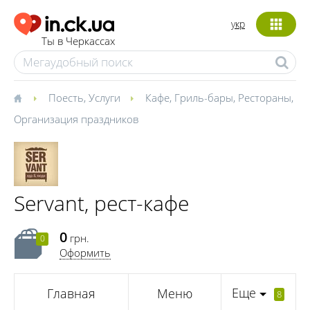
укр
Ты в Черкассах
Поесть
,
Услуги
Кафе
,
Гриль-бары
,
Рестораны
,
Организация праздников
Servant, рест-кафе
0
грн.
0
Оформить
Еще
Главная
Меню
8