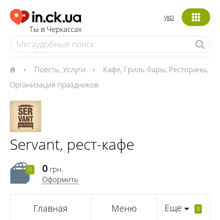
укр
Ты в Черкассах
Поесть
,
Услуги
Кафе
,
Гриль-бары
,
Рестораны
,
Организация праздников
Servant, рест-кафе
0
грн.
0
Оформить
Еще
Главная
Меню
8