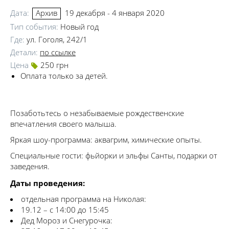
Дата:
19 декабря - 4 января 2020
Архив
Тип события:
Новый год
Где:
ул. Гоголя, 242/1
Детали:
по ссылке
Цена
250 грн
Оплата только за детей.
Позаботьтесь о незабываемые рождественские
впечатления своего малыша.
Яркая шоу-программа: аквагрим, химические опыты.
Специальные гости: фьйорки и эльфы Санты, подарки от
заведения.
Даты проведения:
отдельная программа на Николая:
19.12 – с 14:00 до 15:45
Дед Мороз и Снегурочка: