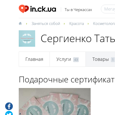
Ты в Черкассах
Заняться собой
Красота
Косметолог
Сергиенко Тать
Главная
Услуги
Товары
43
1
Подарочные сертифика