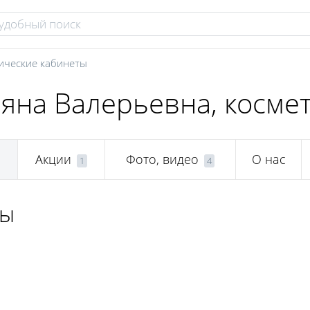
ические кабинеты
яна Валерьевна, косме
Акции
Фото, видео
О нас
1
4
ты