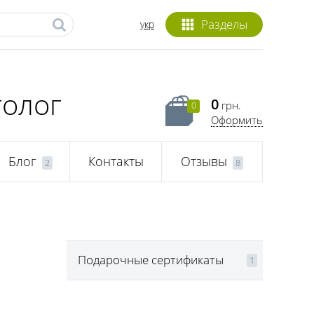
Разделы
укр
толог
0
грн.
0
Оформить
Блог
Контакты
Отзывы
2
8
Подарочные сертификаты
1