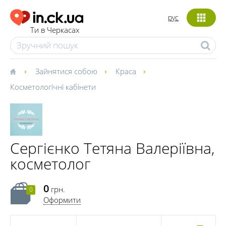
рус
Ти в Черкасах
Зайнятися собою
Краса
Косметологічні кабінети
Сергієнко Тетяна Валеріївна,
косметолог
0
грн.
0
Оформити