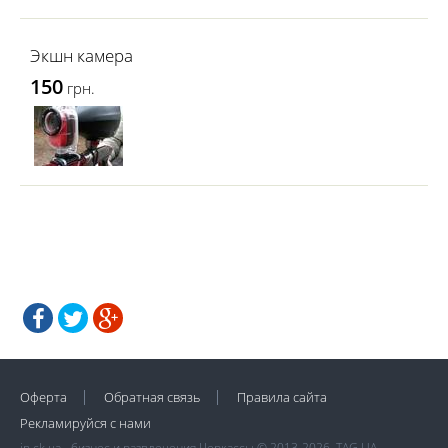
Экшн камера
150
грн.
Оферта
Обратная связь
Правила сайта
Рекламируйся с нами
in.ck.ua - бизнес и развлечения Черкассы © 2013-2026, TAG.UA