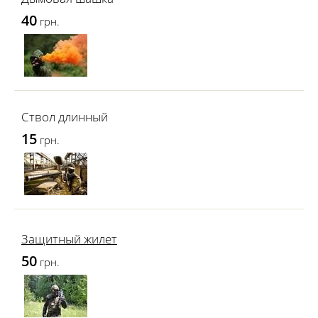
40
грн.
Ствол длинный
15
грн.
Защитный жилет
50
грн.