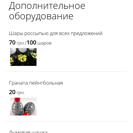
Дополнительное
оборудование
Шары россыпью для всех предложений
70
100
грн./
шаров
Граната пейнтбольная
20
грн.
Дымовая шашка