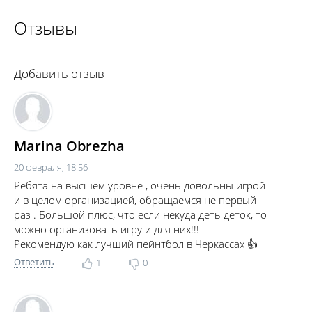
Отзывы
Добавить отзыв
Marina Obrezha
20 февраля, 18:56
Ребята на высшем уровне , очень довольны игрой
и в целом организацией, обращаемся не первый
раз . Большой плюс, что если некуда деть деток, то
можно организовать игру и для них!!!
Рекомендую как лучший пейнтбол в Черкассах 👍
Ответить
1
0