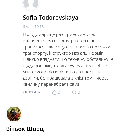
Sofia Todorovskaya
6 мая, 19:15
Володимир, ще раз приносимо свої
вибачення. За всі вісім років вперше
трапилася така сетуація, а все за поломки
транспорту, інструктор нажаль не зміг
швидко владнати цю технічну обставину. А
щодо дзвінків, то вже будемо чесні! Я не
мала змоги відповісти на два поспіль
дзвінки, бо працювала з клієнтом, і через
хвилину перенабрала сама!
Ответить
0
0
Вітьок Швец