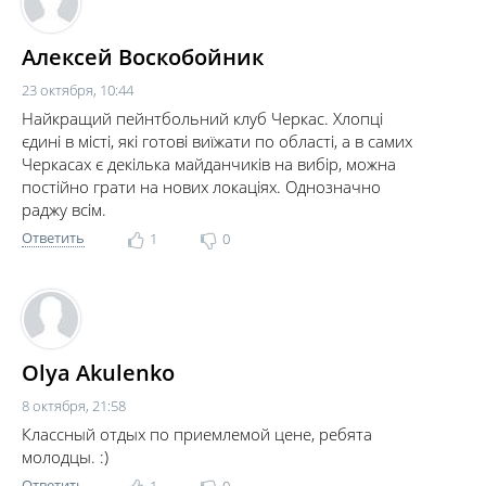
Алексей Воскобойник
23 октября, 10:44
Найкращий пейнтбольний клуб Черкас. Хлопці
єдині в місті, які готові виїжати по області, а в самих
Черкасах є декілька майданчиків на вибір, можна
постійно грати на нових локаціях. Однозначно
раджу всім.
Ответить
1
0
Olya Akulenko
8 октября, 21:58
Классный отдых по приемлемой цене, ребята
молодцы. :)
Ответить