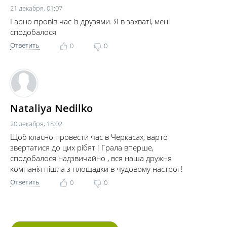
21 декабря, 01:07
Гарно провів час із друзями. Я в захваті, мені
сподобалося
Ответить
0
0
Nataliya Nedilko
20 декабря, 18:02
Щоб класно провести час в Черкасах, варто
звертатися до цих рібят ! Грала вперше,
сподобалося надзвичайно , вся наша дружня
компанія пішла з площадки в чудовому настрої !
Ответить
0
0