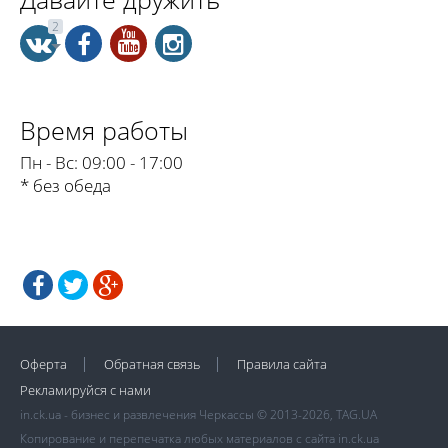
2
Время работы
Пн - Вс:
09:00 - 17:00
* без обеда
Оферта
Обратная связь
Правила сайта
Рекламируйся с нами
in.ck.ua - бизнес и развлечения Черкассы © 2013-2026, TAG.UA
Копирование и перепечатка любых материалов с сайта in.ck.ua