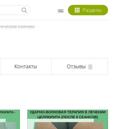
Разделы
укр
гические клиники
Контакты
Отзывы
1