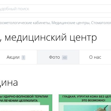
осметологические кабинеты
,
Медицинские центры
,
Стоматоло
l, медицинский центр
Акции
Фото
О нас
1
43
цина