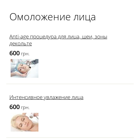
Омоложение лица
Anti-age процедура для лица, шеи, зоны
декольте
600
грн.
Интенсивное увлажение лица
600
грн.