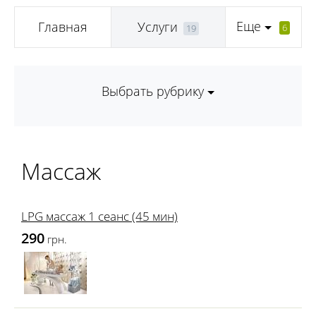
Еще
Главная
Услуги
6
19
Выбрать рубрику
Mассаж
LPG массаж 1 сеанс (45 мин)
290
грн.