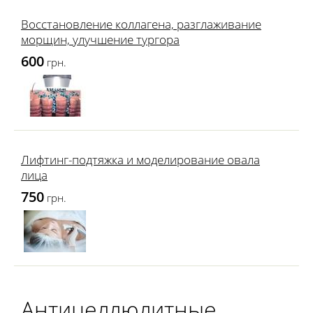
Восстановление коллагена, разглаживание
морщин, улучшение тургора
600
грн.
Лифтинг-подтяжка и моделирование овала
лица
750
грн.
Антицеллюлитные