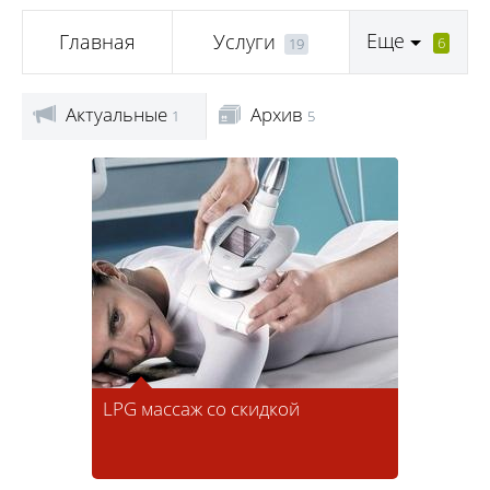
Еще
Главная
Услуги
6
19
Актуальные
Архив
1
5
LPG массаж со скидкой