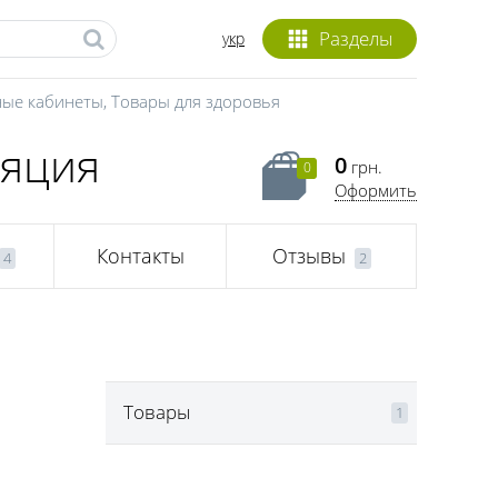
Разделы
укр
ые кабинеты
,
Товары для здоровья
ляция
0
грн.
0
Оформить
Контакты
Отзывы
4
2
Товары
1