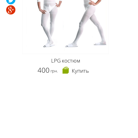
LPG костюм
400
Купить
грн.