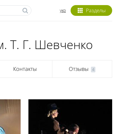
Разделы
укр
. Т. Г. Шевченко
Контакты
Отзывы
4