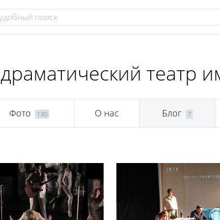
драматический театр им
Фото
О нас
Блог
130
7