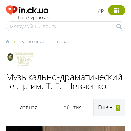
укр
Ты в Черкассах
Развлечься
Театры
Музыкально-драматический
театр им. Т. Г. Шевченко
Еще
Главная
События
5