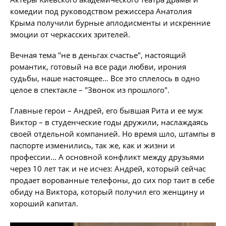
комедии под руководством режиссера Анатолия
Крыма получили бурные аплодисменты и искренние
эмоции от черкасских зрителей.
Вечная тема "не в деньгах счастье", настоящий
романтик, готовый на все ради любви, ирония
судьбы, наше настоящее… Все это сплелось в одно
целое в спектакле – "Звонок из прошлого".
Главные герои – Андрей, его бывшая Рита и ее муж
Виктор – в студенческие годы дружили, наслаждаясь
своей отдельной компанией. Но время шло, штампы в
паспорте изменились, так же, как и жизни и
профессии... А основной конфликт между друзьями
через 10 лет так и не исчез: Андрей, который сейчас
продает ворованные телефоны, до сих пор таит в себе
обиду на Виктора, который получил его женщину и
хороший капитал.