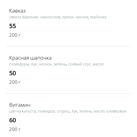
Кавказ
свекла вареная, чернослив, орехи, чеснок, майонез
55
200 г
Красная шапочка
помидоры, лук, чеснок, зелень, соевый соус, масло
50
200 г
Витамин
цвітна капуста, помидор, огурец, лук, зелень, масло оливковое
60
200 г