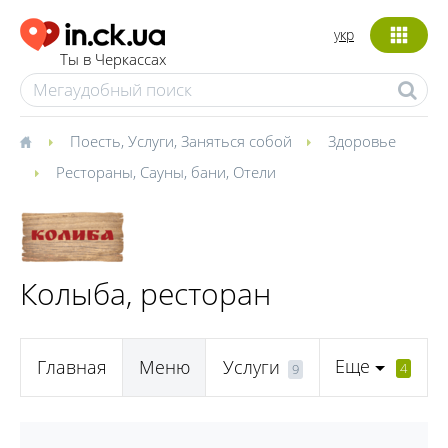
укр
Ты в Черкассах
Поесть
,
Услуги
,
Заняться собой
Здоровье
Рестораны
,
Сауны, бани
,
Отели
Колыба, ресторан
Еще
Главная
Меню
Услуги
4
9