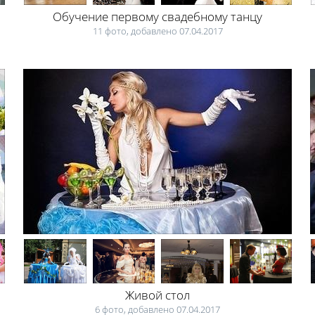
Обучение первому свадебному танцу
11 фото, добавлено 07.04.2017
Живой стол
6 фото, добавлено 07.04.2017