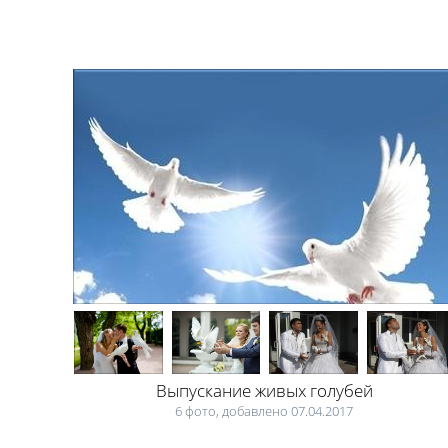
Выпускание живых голубей
6 фото, добавлено 07.04.2017