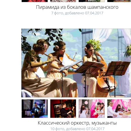
Пирамида из бокалов шампанского
7 фото, добавлено 07.04.2017
Классический оркестр, музыканты
10 фото, добавлено 07.04.2017