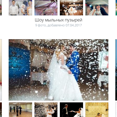
Шоу мыльных пузырей
9 фото, добавлено 07.04.2017