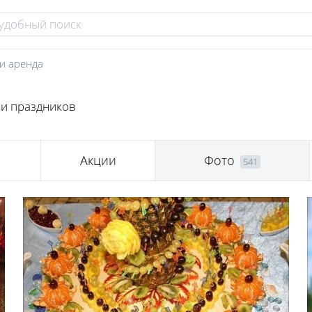
и аренда
ии праздников
Акции
Фото
541