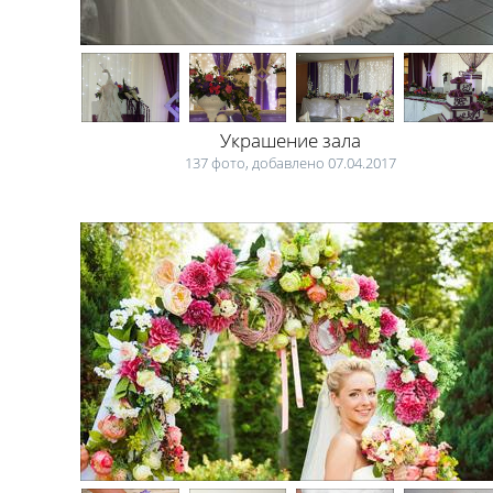
Украшение зала
137 фото, добавлено 07.04.2017