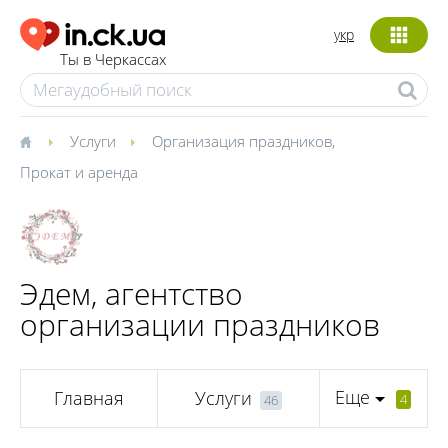
укр
Ты в Черкассах
Услуги
Организация праздников
,
Прокат и аренда
Эдем, агентство
организации праздников
Еще
Главная
Услуги
4
46