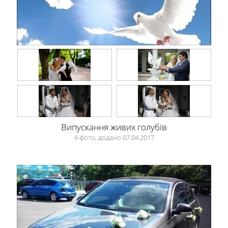
Випускання живих голубів
6 фото, додано 07.04.2017