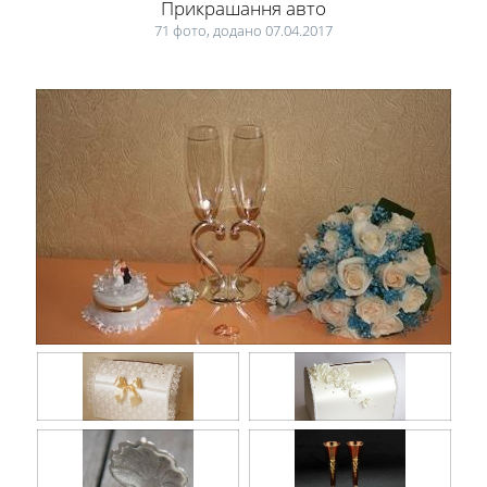
Прикрашання авто
71 фото, додано 07.04.2017