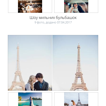
Шоу мильних бульбашок
9 фото, додано 07.04.2017