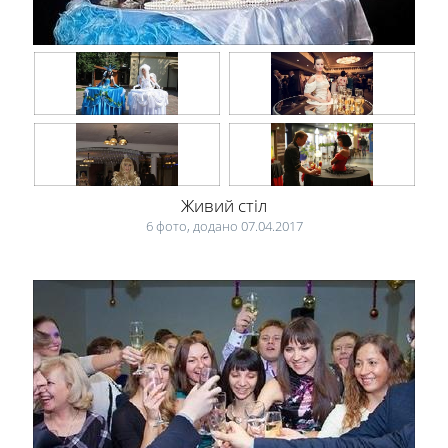
Живий стіл
6 фото, додано 07.04.2017