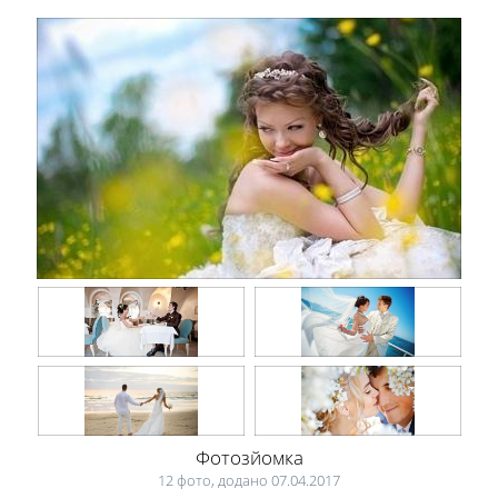
Фотозйомка
12 фото, додано 07.04.2017