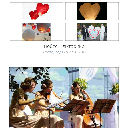
Небесні ліхтарики
6 фото, додано 07.04.2017