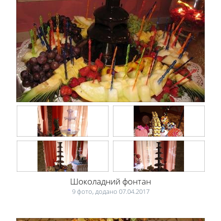
Шоколадний фонтан
9 фото, додано 07.04.2017