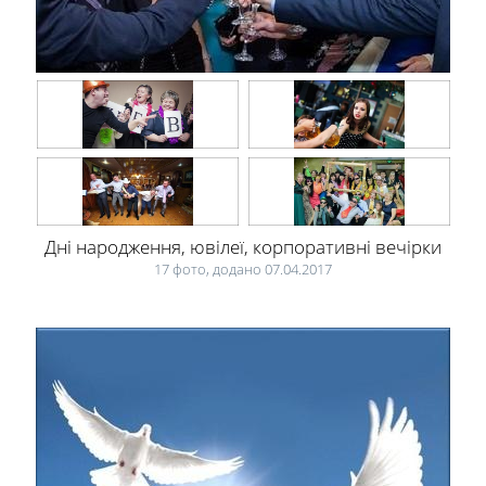
Дні народження, ювілеї, корпоративні вечірки
17 фото, додано 07.04.2017