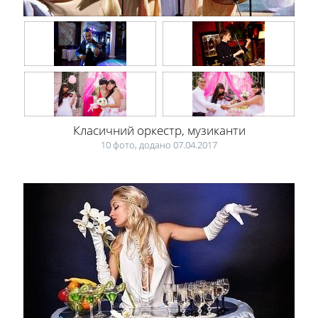
Класичний оркестр, музиканти
10 фото, додано 07.04.2017