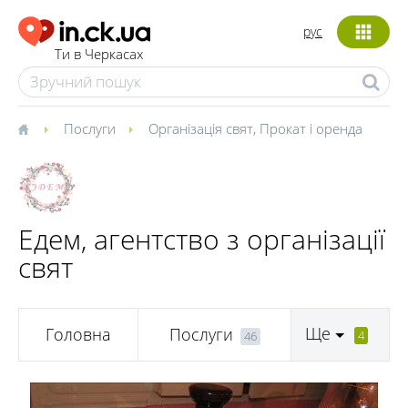
рус
Ти в Черкасах
Послуги
Організація свят
,
Прокат і оренда
Едем, агентство з організації
свят
Ще
Головна
Послуги
4
46