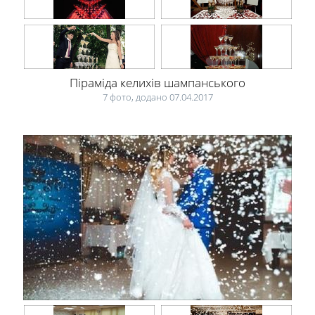
Піраміда келихів шампанського
7 фото, додано 07.04.2017