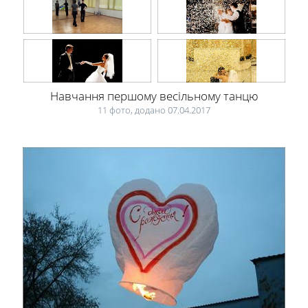
Навчання першому весільному танцю
11 фото, додано 07.04.2017