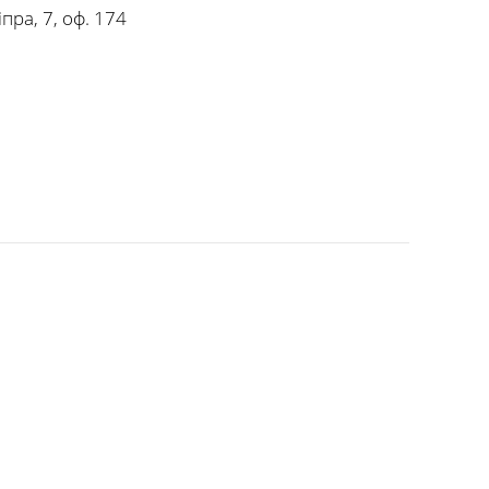
іпра, 7, оф. 174