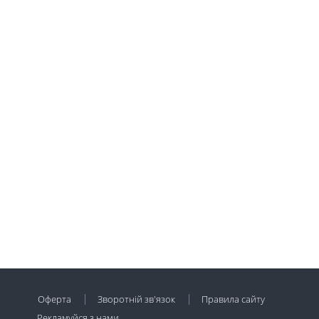
Оферта
Зворотній зв'язок
Правила сайту
Рекламуйся з нами