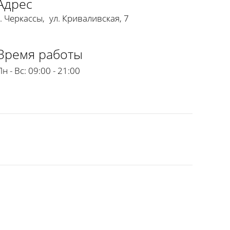
Адрес
г. Черкассы
,
ул. Криваливская, 7
Время работы
Пн - Вс:
09:00 - 21:00