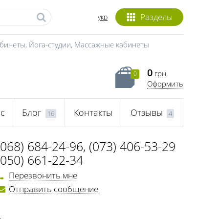
Разделы
укр
абинеты
,
Йога-студии
,
Массажные кабинеты
0
грн.
0
Оформить
с
Блог
Контакты
Отзывы
16
4
(068) 684-24-96
,
(073) 406-53-29
(050) 661-22-34
Перезвонить мне
Отправить сообщение