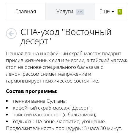
Еще
Главная
Услуги
8
235
СПА-уход "Восточный
десерт"
Пенная ванна и кофейный скраб-массаж подарит
прилив жизненных сил и энергии, а тайский массаж
стоп на основе специального бальзама с
лемонграссом снимет напряжение и
гармонизирует психическое состояние.
Состав программы:
пенная ванна Султана;
кофейный скраб-массаж "Десерт";
тайский массаж стоп (с бальзамом);
отдых в СПА-зоне, чаепитие, угощение.
Продолжительность процедуры: 3 часа 30 минут.