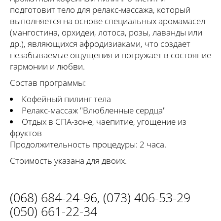
подготовит тело для релакс-массажа, который
выполняется на основе специальных аромамасел
(мангостина, орхидеи, лотоса, розы, лаванды или
др.), являющихся афродизиаками, что создает
незабываемые ощущения и погружает в состояние
гармонии и любви.
Состав программы:
Кофейный пилинг тела
Релакс-массаж "Влюбленные сердца"
Отдых в СПА-зоне, чаепитие, угощение из
фруктов
Продолжительность процедуры: 2 часа.
Стоимость указана для двоих.
(068) 684-24-96
,
(073) 406-53-29
(050) 661-22-34