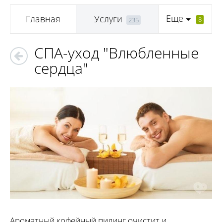
Еще
Главная
Услуги
8
235
СПА-уход "Влюбленные
сердца"
Ароматный кофейный пилинг очистит и