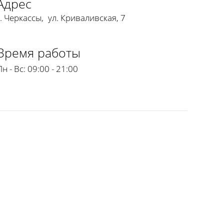
Адрес
г. Черкассы
,
ул. Криваливская, 7
Время работы
Пн - Вс:
09:00 - 21:00