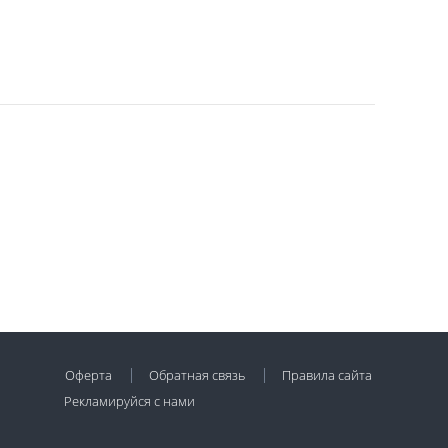
Оферта
Обратная связь
Правила сайта
Рекламируйся с нами