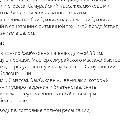
 и стресса. Самурайский массаж бамбуковыми
и на биологически активные точки и
ю веника из бамбуковых палочек. Бамбуковый
ый в сочетании с ритмичной техникой воздействия,
анизм в целом.
и:
з тонких бамбуковых палочек длиной 30 см,
у в порядок. Мастер самурайского массажа быстро
, чередуя частоту и силу хлопков. Самурайский
болезненный.
йский массаж бамбуковыми вениками, который
оянии умиротворения и блаженства, снять
еском переутомлении, расслабиться при
бессоннице.
одит в состояние полной релаксации,