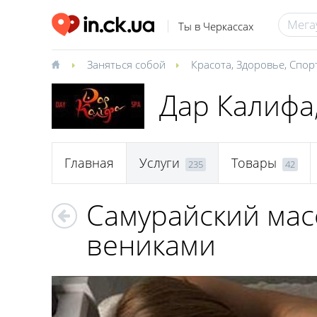
Ты в Черкассах
Заняться собой
Красота
,
Здоровье
,
Спор
Дар Калифа
Главная
Услуги
Товары
235
42
Самурайский ма
вениками