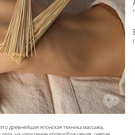
это древнейшая японская техника массажа,
 тела, на улучшение кровообращения, снятие