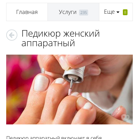
Еще
Главная
Услуги
8
235
Педикюр женский
аппаратный
Педикюр аппаратный включает в себя