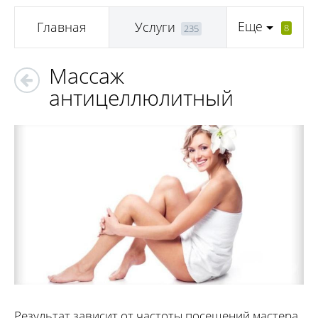
Еще
Главная
Услуги
8
235
Массаж
антицеллюлитный
Результат зависит от частоты посещений мастера