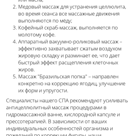
Медовый массаж для устранения целлюлита,
во время сеанса все массажные движения
выполняются по мёду;
Кофейный скраб-массаж, выполняется по
молотому кофе.
Аппаратный вакуумно-роликовый массаж –
эффективно захватывает сжатым воздухом
жировую складку и разминает ее, что дает
быстрый эффект расщепления клеточных
жиров.
Массаж "Бразильская попка" – направлен
конкретно на коррекцию ягодиц, улучшение
их форм и упругости.
Специалисты нашего СПА рекомендуют усиливать
антицеллюлитный массаж процедурами в
гидромассажной ванне, кислородной капсуле и
прессотерапией. В зависимости от ваших
индивидуальных особенностей организма и
пожеланий по коррекции фигуры, наши