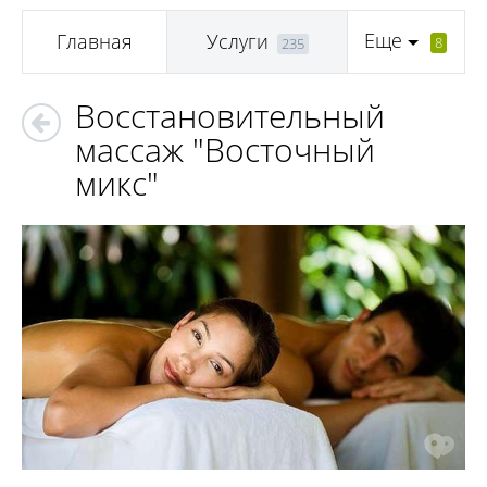
Еще
Главная
Услуги
8
235
Восстановительный
массаж "Восточный
микс"