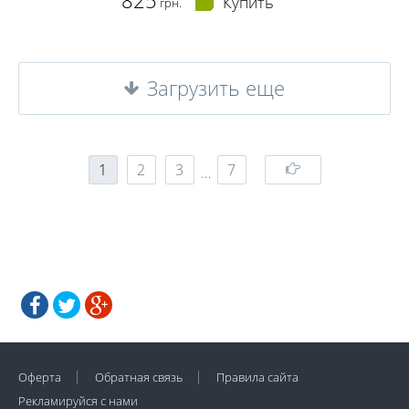
Купить
грн.
Загрузить еще
1
2
3
7
…
Оферта
Обратная связь
Правила сайта
Рекламируйся с нами