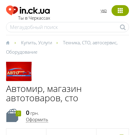
укр
Ты в Черкассах
Купить
,
Услуги
Техника
,
СТО, автосервис
,
Оборудование
Автомир, магазин
автотоваров, сто
0
грн.
0
Оформить