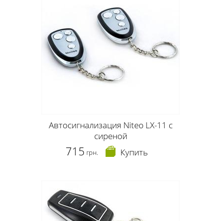
Автосигнализация Niteo LX-11 с
сиреной
715
Купить
грн.