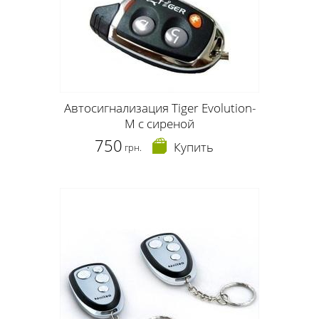
Автосигнализация Tiger Evolution-
M с сиреной
750
Купить
грн.