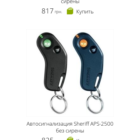
сирены
817
Купить
грн.
Автосигнализация Sheriff APS-2500
без сирены
825