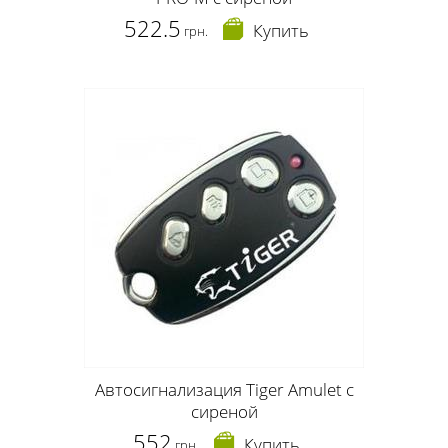
522.5
Купить
грн.
Автосигнализация Tiger Amulet с
сиреной
552
Купить
грн.