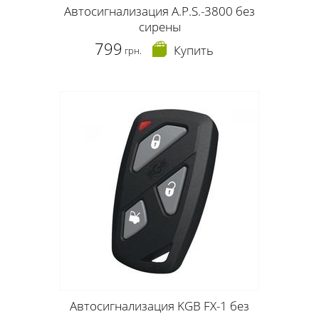
Автосигнализация A.P.S.-3800 без
сирены
799
Купить
грн.
Автосигнализация KGB FX-1 без