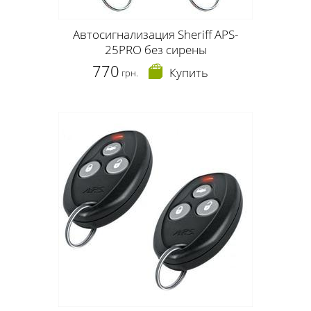
Автосигнализация Sheriff APS-
25PRO без сирены
770
Купить
грн.