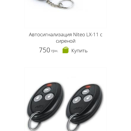
Автосигнализация Niteo LX-11 с
сиреной
750
Купить
грн.