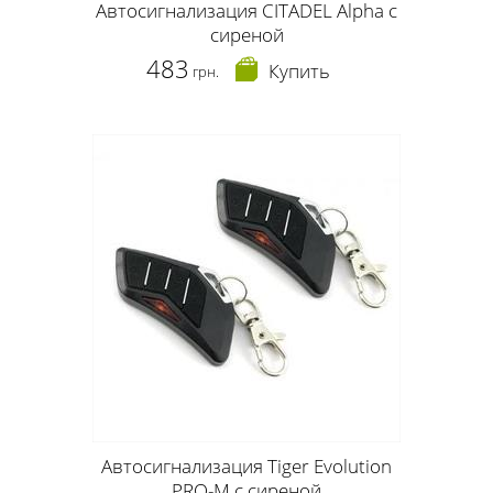
Автосигнализация CITADEL Alpha с
сиреной
483
Купить
грн.
Автосигнализация Tiger Evolution
PRO-M с сиреной