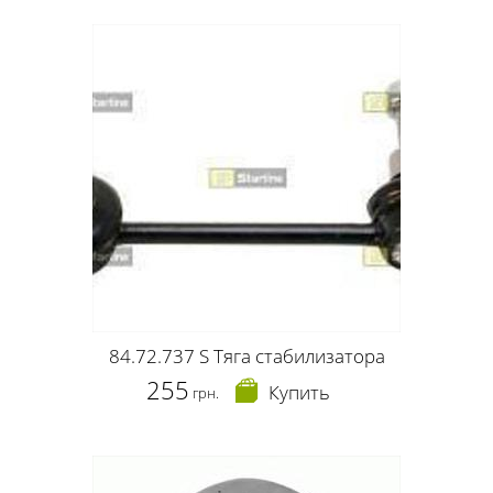
84.72.737 S Тяга стабилизатора
255
Купить
грн.