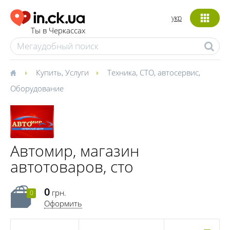
укр
Ты в Черкассах
Купить
,
Услуги
Техника
,
СТО, автосервис
,
Оборудование
Автомир, магазин
автотоваров, сто
0
грн.
0
Оформить