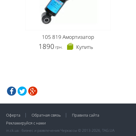
105 819 Амортизатор
1890
Купить
грн.
Оферта
Обратная связь
Правила сайта
Рекламируйся с нами
in.ck.ua - бизнес и развлечения Черкассы © 2013-2026, TAG.UA