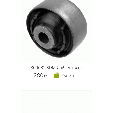
809632 SDM Сайлентблок
280
Купить
грн.