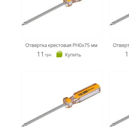
Отвертка крестовая РН0х75 мм
Отверт
11
1
Купить
грн.