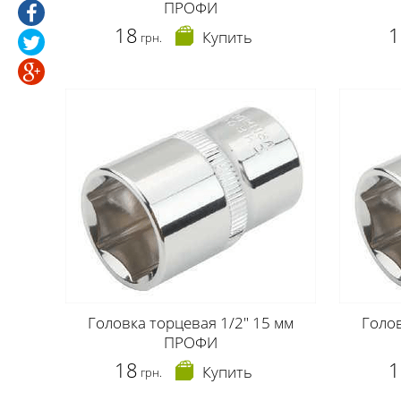
ПРОФИ
18
1
Купить
грн.
Головка торцевая 1/2" 15 мм
Голов
ПРОФИ
18
1
Купить
грн.