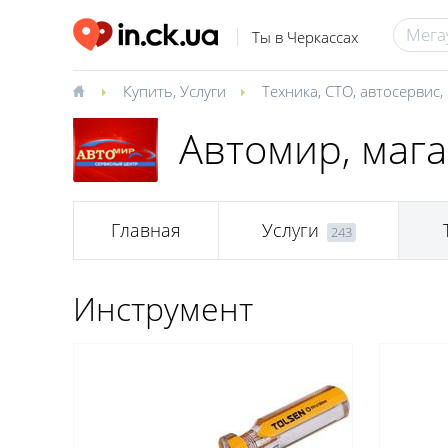
Ты в Черкассах
Купить
,
Услуги
Техника
,
СТО, автосервис
,
Автомир, мага
Главная
Услуги
243
Инструмент