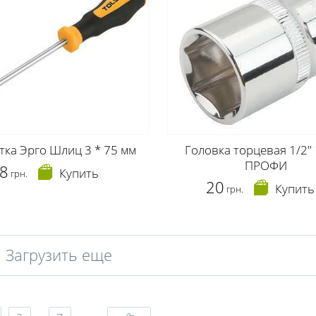
тка Эрго Шлиц 3 * 75 мм
Головка торцевая 1/2"
ПРОФИ
8
Купить
грн.
20
Купить
грн.
Загрузить еще