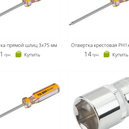
ка прямой шлиц 3х75 мм
Отвертка крестовая РН1
1
14
Купить
Купить
грн.
грн.