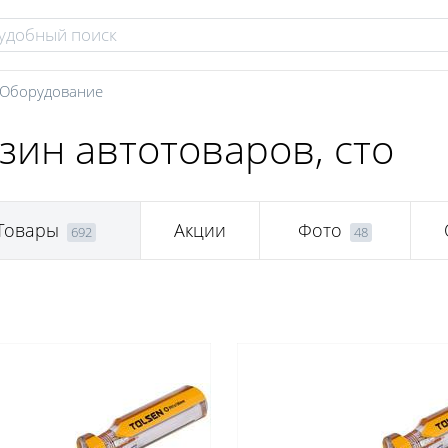
Оборудование
зин автотоваров, сто
Товары
Акции
Фото
692
48