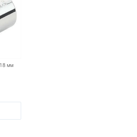
 18 мм