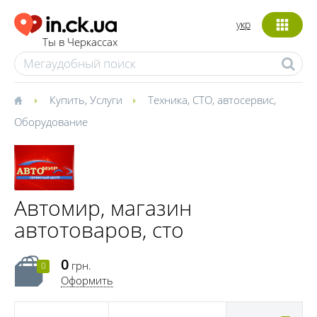
укр
Ты в Черкассах
Купить
,
Услуги
Техника
,
СТО, автосервис
,
Оборудование
Автомир, магазин
автотоваров, сто
0
грн.
0
Оформить