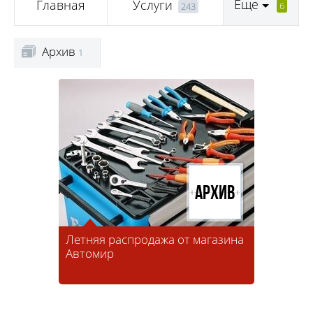
Еще
Главная
Услуги
6
243
Архив
1
Архив
Летняя распродажа от магазина
Автомир