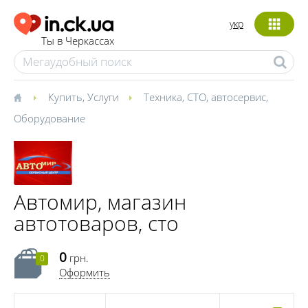
укр
Ты в Черкассах
Купить
,
Услуги
Техника
,
СТО, автосервис
,
Оборудование
Автомир, магазин
автотоваров, сто
0
грн.
0
Оформить