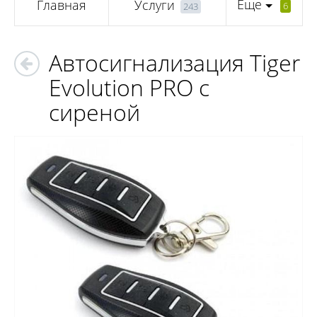
Еще
Главная
Услуги
6
243
Автосигнализация Tiger
Evolution PRO с
сиреной