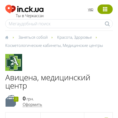
укр
Ты в Черкассах
Заняться собой
Красота
,
Здоровье
Косметологические кабинеты
,
Медицинские центры
Авицена, медицинский
центр
0
грн.
0
Оформить