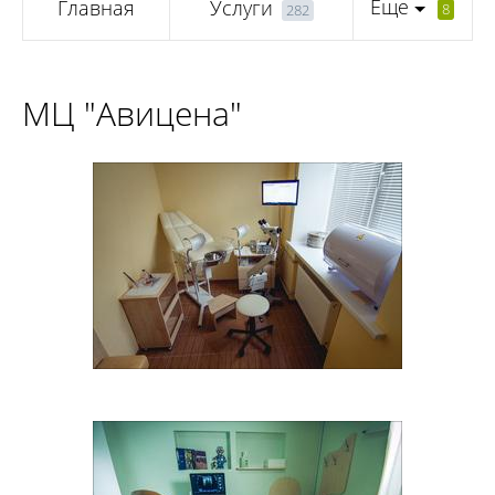
Еще
Главная
Услуги
8
282
МЦ "Авицена"