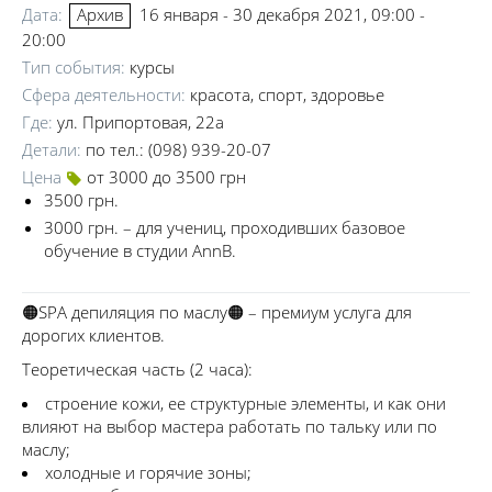
Дата:
16 января - 30 декабря 2021, 09:00 -
Архив
20:00
Тип события:
курсы
Сфера деятельности:
красота, спорт, здоровье
Где:
ул. Припортовая, 22а
Детали:
по тел.: (098) 939-20-07
Цена
от 3000 до 3500 грн
3500 грн.
3000 грн. – для учениц, проходивших базовое
обучение в студии AnnB.
🟠SPA депиляция по маслу🟠 – премиум услуга для
дорогих клиентов.
Теоретическая часть (2 часа):
строение кожи, ее структурные элементы, и как они
влияют на выбор мастера работать по тальку или по
маслу;
холодные и горячие зоны;