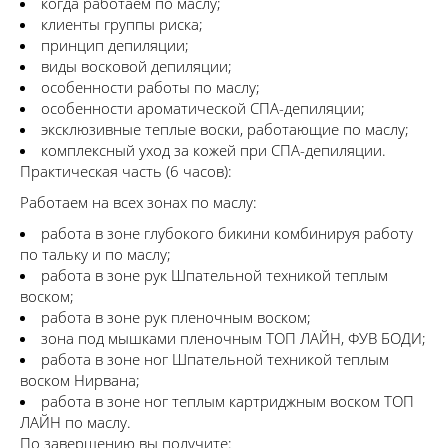
когда работаем по маслу;
клиенты группы риска;
принцип депиляции;
виды восковой депиляции;
особенности работы по маслу;
особенности ароматической СПА-депиляции;
эксклюзивные теплые воски, работающие по маслу;
комплексный уход за кожей при СПА-депиляции.
Практическая часть (6 часов):
Работаем на всех зонах по маслу:
работа в зоне глубокого бикини комбинируя работу
по тальку и по маслу;
работа в зоне рук Шпательной техникой теплым
воском;
работа в зоне рук пленочным воском;
зона под мышками пленочным ТОП ЛАЙН, ФУВ БОДИ;
работа в зоне ног Шпательной техникой теплым
воском Нирвана;
работа в зоне ног теплым картриджным воском ТОП
ЛАЙН по маслу.
По завершению вы получите: