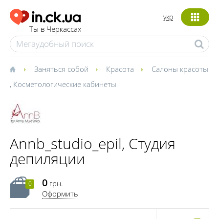
укр
Ты в Черкассах
Заняться собой
Красота
Салоны красоты
,
Косметологические кабинеты
Annb_studio_epil, Студия
депиляции
0
грн.
0
Оформить