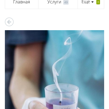
Еще
Главная
Услуги
8
49