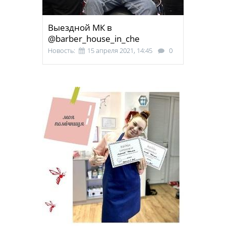
Выездной МК в
@barber_house_in_che
Новость:
15 апреля 2021, 14:45
0