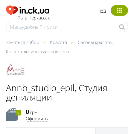
укр
Ты в Черкассах
Заняться собой
Красота
Салоны красоты
,
Косметологические кабинеты
Annb_studio_epil, Студия
депиляции
0
грн.
0
Оформить