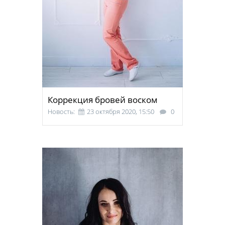
Коррекция бровей воском
Новость:
23 октября 2020, 15:50
0