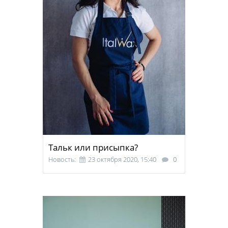
Тальк или присыпка?
Новость:
23 октября 2020, 15:40
0