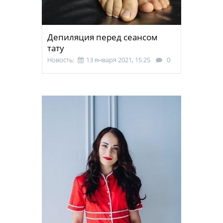
Депиляция перед сеансом
тату
Новость:
13 января 2021, 15:25
0