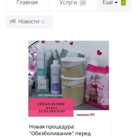
Еще
Главная
Услуги
8
49
Новости
12
Новая процедура:
"Обезболивание" перед