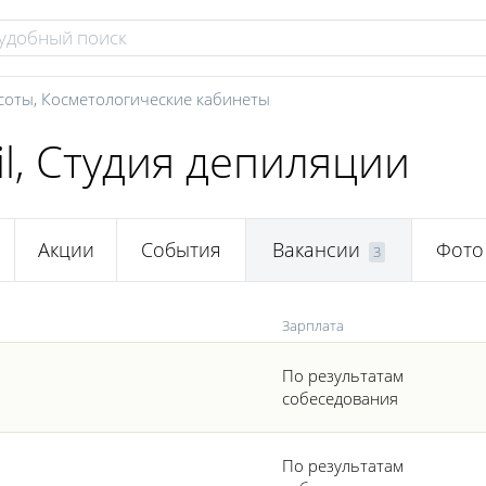
соты
,
Косметологические кабинеты
il, Студия депиляции
Акции
События
Вакансии
Фото
3
Зарплата
По результатам
собеседования
По результатам