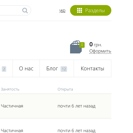
Разделы
укр
0
грн.
0
Оформить
О нас
Блог
Контакты
2
12
Занятость
Открыта
Частичная
почти 6 лет назад
Частичная
почти 6 лет назад