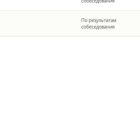
собеседования
По результатам
собеседования