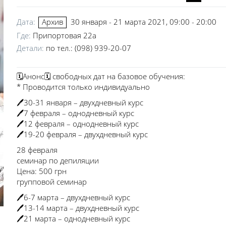
Дата:
30 января - 21 марта 2021, 09:00 - 20:00
Архив
Где:
Припортовая 22а
Детали:
по тел.: (098) 939-20-07
🗓Анонс🗓 свободных дат на базовое обучения:
* Проводится только индивидуально
🖊30-31 января – двухдневный курс
🖊7 февраля – однодневный курс
🖊12 февраля – однодневный курс
🖊19-20 февраля – двухдневный курс
28 февраля
семинар по депиляции
Цена: 500 грн
групповой семинар
🖊6-7 марта – двухдневный курс
🖊13-14 марта – двухдневный курс
🖊21 марта – однодневный курс