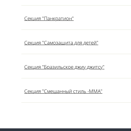
Секция "Панкратион"
Секция "Самозащита для детей"
Секция "Бразильское джиу джитсу"
Секция "Смешанный стиль -ММА"