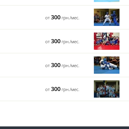
300
от
грн./мес.
300
от
грн./мес.
300
от
грн./мес.
300
от
грн./мес.