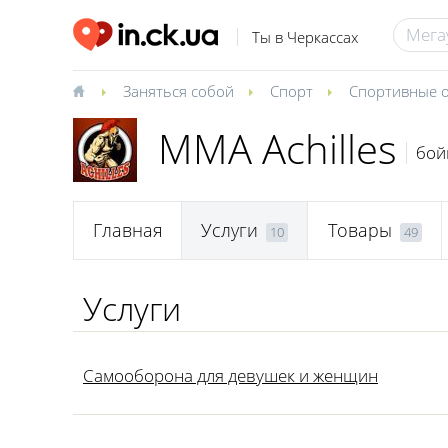
Ты в Черкассах
Заняться собой
Спорт
Спортивные 
MMA Achilles
бой
Главная
Услуги
Товары
10
49
Услуги
Самооборона для девушек и женщин