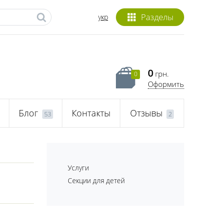
Разделы
укр
0
грн.
0
Оформить
Блог
Контакты
Отзывы
53
2
Услуги
Секции для детей