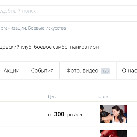
организации
,
Боевые искусства
цовский клуб, боевое самбо, панкратион
Акции
События
Фото, видео
О нас
123
Цена
Фото
300
от
грн./мес.