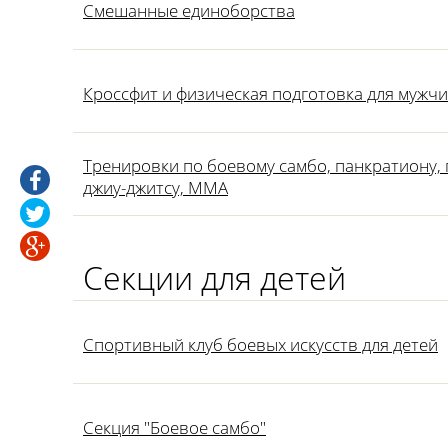
Смешанные единоборства
Кроссфит и физическая подготовка для мужч
Тренировки по боевому самбо, панкратиону, 
джиу-джитсу, ММА
Секции для детей
Спортивный клуб боевых искусств для детей
Секция "Боевое самбо"