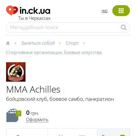
укр
Ты в Черкассах
Заняться собой
Спорт
Спортивные организации
,
Боевые искусства
MMA Achilles
бойцовский клуб, боевое самбо, панкратион
0
грн.
0
Оформить