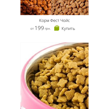
Корм Фест Чойс
199
Купить
от
грн.