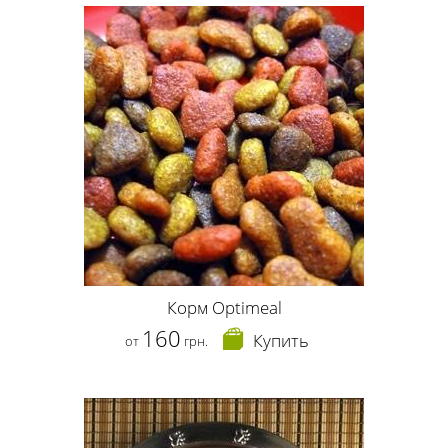
Корм Optimeal
160
Купить
от
грн.