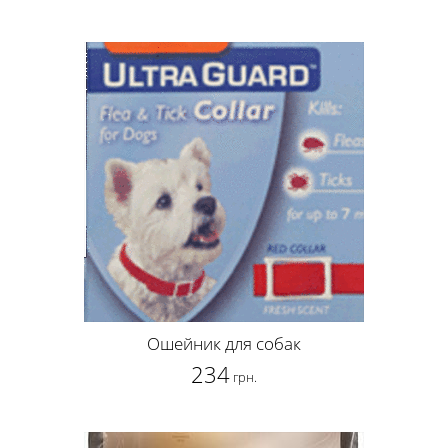
Ошейник для собак
234
грн.