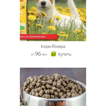
Корм Йозера
96
Купить
от
грн.