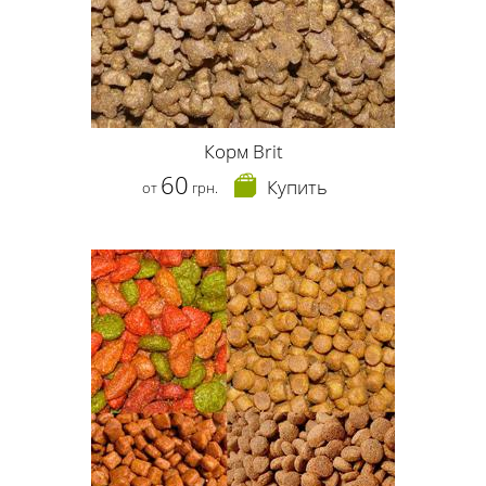
Корм Brit
60
Купить
от
грн.