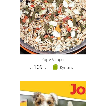
Корм Vitapol
109
Купить
от
грн.