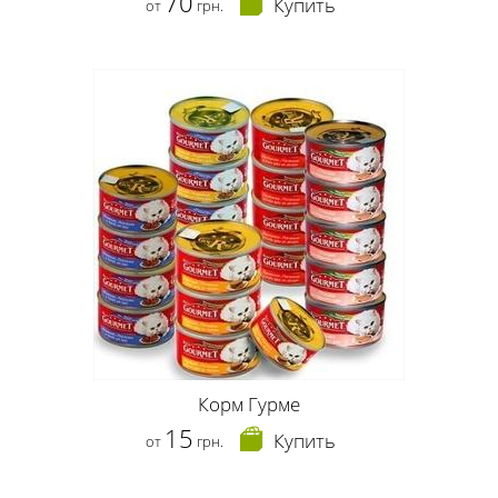
70
Купить
от
грн.
Корм Гурме
15
Купить
от
грн.