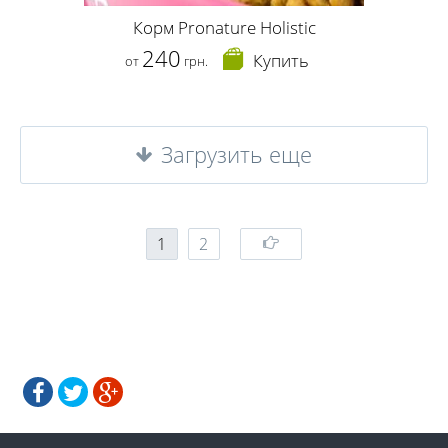
Корм Pronature Holistic
240
Купить
от
грн.
Загрузить еще
1
2