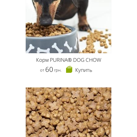
Корм PURINA® DOG CHOW
60
Купить
от
грн.