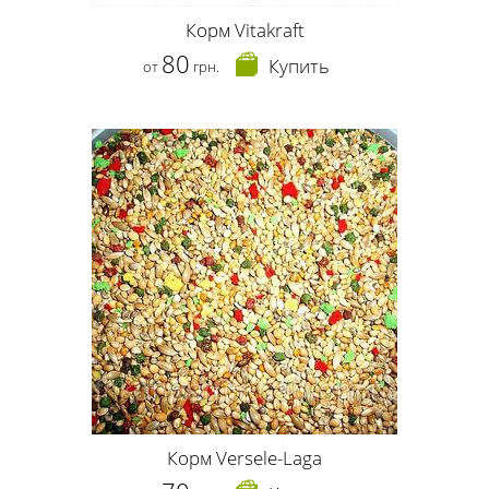
Корм Vitakraft
80
Купить
от
грн.
Корм Versele-Laga