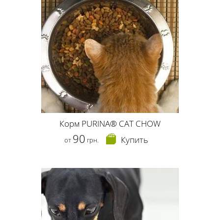
Корм PURINA® CAT CHOW
90
Купить
от
грн.