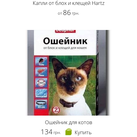
Капли от блох и клещей Hartz
86
от
грн.
Ошейник для котов
134
Купить
грн.