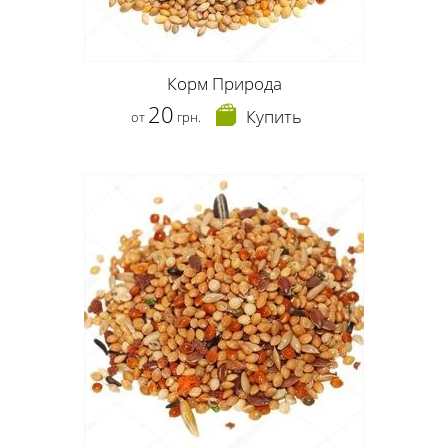
Корм Природа
20
Купить
от
грн.