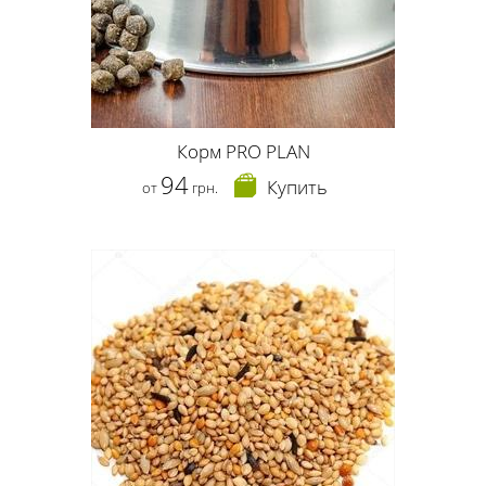
Корм PRO PLAN
94
Купить
от
грн.