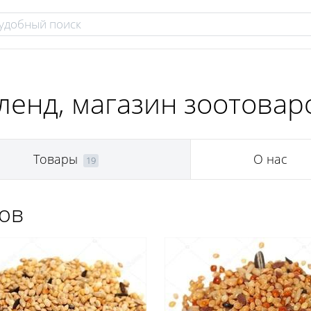
ленд, магазин зоотовар
Товары
О нас
19
нов