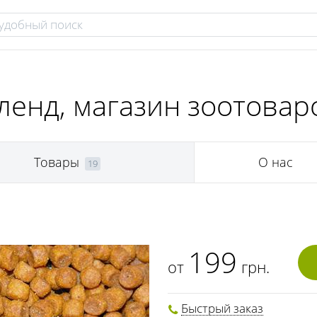
ленд, магазин зоотовар
Товары
О нас
19
199
от
грн.
Быстрый заказ