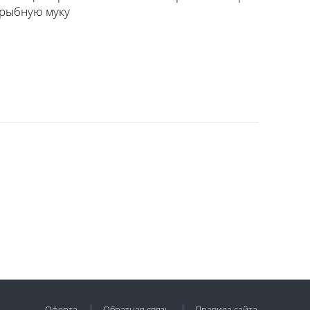
 рыбную муку
Оферта
Обратная связь
Правила сайта