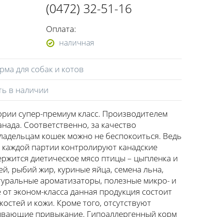
(0472) 32-51-16
Оплата:
наличная
рма для собак и котов
ть в наличии
гории супер-премиум класс. Производителем
анада. Соответственно, за качество
ладельцам кошек можно не беспокоиться. Ведь
 каждой партии контролируют канадские
ержится диетическое мясо птицы – цыпленка и
тей, рыбий жир, куриные яйца, семена льна,
туральные ароматизаторы, полезные микро- и
 от эконом-класса данная продукция состоит
костей и кожи. Кроме того, отсутствуют
ывающие привыкание. Гипоаллергенный корм