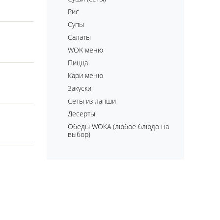
Рис
Супы
Салаты
WOK меню
Пицца
Кари меню
Закуски
Сеты из лапши
Десерты
Обеды WOKA (любое блюдо на
выбор)