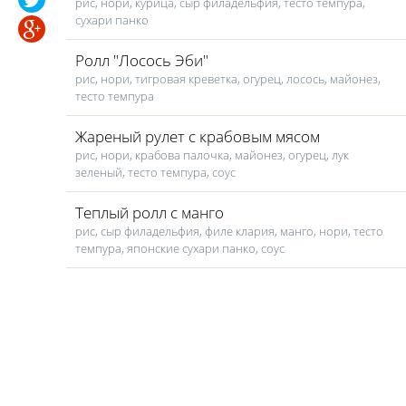
рис, нори, курица, сыр филадельфия, тесто темпура,
сухари панко
Ролл "Лосось Эби"
рис, нори, тигровая креветка, огурец, лосось, майонез,
тесто темпура
Жареный рулет с крабовым мясом
рис, нори, крабова палочка, майонез, огурец, лук
зеленый, тесто темпура, соус
Теплый ролл с манго
рис, сыр филадельфия, филе клария, манго, нори, тесто
темпура, японские сухари панко, соус