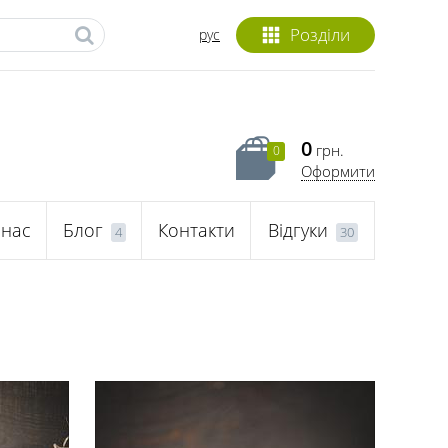
Розділи
рус
0
грн.
0
Оформити
 нас
Блог
Контакти
Відгуки
4
30