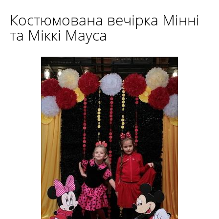
Костюмована вечірка Мінні
та Міккі Мауса