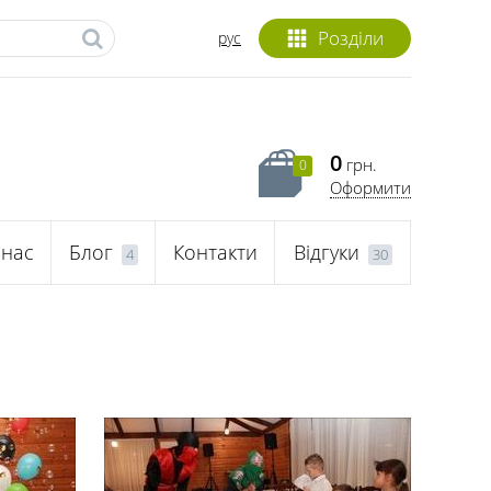
Розділи
рус
0
грн.
0
Оформити
 нас
Блог
Контакти
Відгуки
4
30