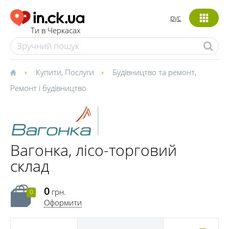
рус
Ти в Черкасах
Купити
,
Послуги
Будівництво та ремонт
,
Ремонт і будівництво
Вагонка, лісо-торговий
склад
0
грн.
0
Оформити