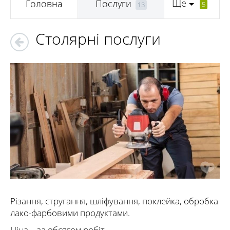
Ще
Головна
Послуги
5
13
Столярні послуги
Різання, стругання, шліфування, поклейка, обробка
лако-фарбовими продуктами.
Ціна – за обсягом робіт