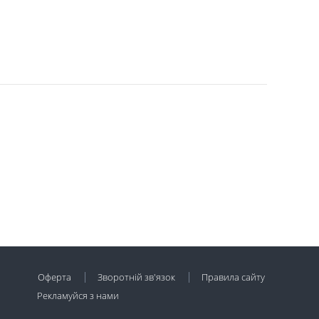
Оферта
Зворотній зв'язок
Правила сайту
Рекламуйся з нами