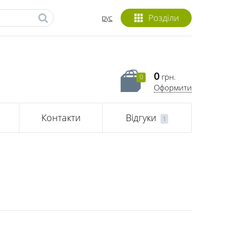
Розділи
рус
0
грн.
0
Оформити
Контакти
Відгуки
1