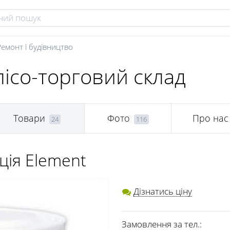
Ремонт і будівництво
лісо-торговий склад
Товари
Фото
Про нас
24
116
ція Element
Дізнатись ціну
Замовлення за тел.: