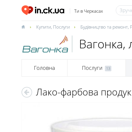
Ти в Черкасах
Купити
,
Послуги
Будівництво та ремонт
,
Вагонка, 
Головна
Послуги
13
Лако-фарбова продук