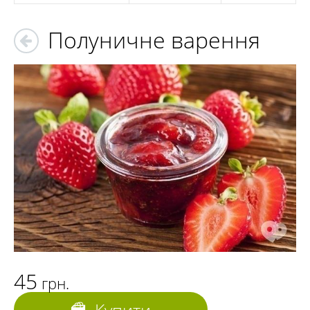
Полуничне варення
45
грн.