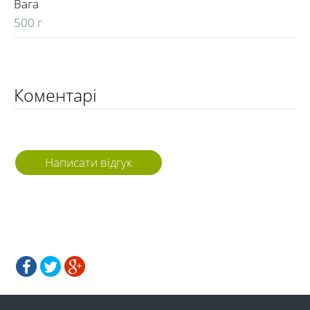
Вага
500 г
Коментарі
Написати відгук